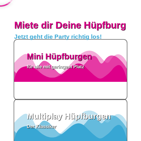
Mehr
Meh
erfahren
erfahr
Miete dir Deine Hüpfburg
Jetzt geht die Party richtig los!
Mini Hüpfburgen
für alle mit geringem Platz
Multiplay Hüpfburgen
Der Klassiker